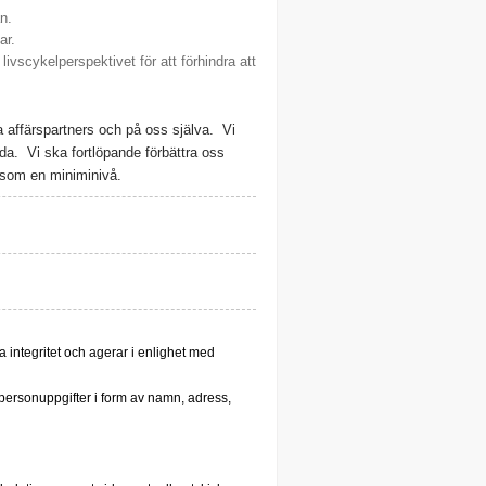
n.
ar.
livscykelperspektivet för att förhindra att
a affärspartners och på oss själva.
Vi
lda.
Vi ska fortlöpande förbättra oss
 som en miniminivå.
ga integritet och agerar i enlighet med
i personuppgifter i form av namn, adress,