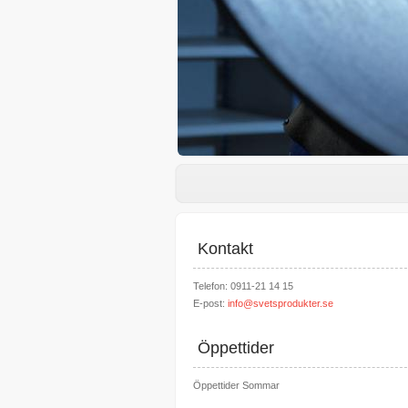
Kontakt
Telefon: 0911-21 14 15
E-post:
info@svetsprodukter.se
Öppettider
Öppettider Sommar