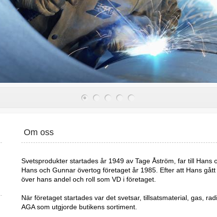
Om oss
Svetsprodukter startades år 1949 av Tage Åström, far till Hans
Hans och Gunnar övertog företaget år 1985. Efter att Hans gått
över hans andel och roll som VD i företaget.
När företaget startades var det svetsar, tillsatsmaterial, gas, r
AGA som utgjorde butikens sortiment.