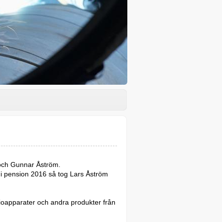
 och Gunnar Åström.
 i pension 2016 så tog Lars Åström
adioapparater och andra produkter från