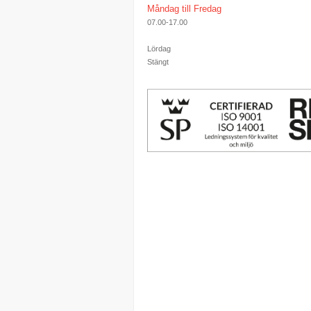
Måndag till Fredag
07.00-17.00
Lördag
Stängt